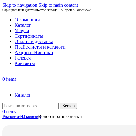
Skip to navigation
Skip to main content
Официальный дистрибьютор завода ЯрСтрой в Воронеже
О компании
Каталог
Услуги
Сертификаты
Оплата и доставка
Прайс-листы и каталоги
Акции и Новинки
Галерея
Контакты
0
items
Каталог
Search
0
items
Главная
Каталог
Водоотводные лотки
Акции и Новинки