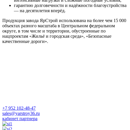
интенсивные нагрузки и сложные погодные условия;
гарантию долговечности и надёжности благоустройства
— на десятилетия вперёд.
Продукция завода ЯрСтрой использована на более чем 15 000
объектах разного масштаба в Центральном федеральном
округе, в том числе и территории, обустроенные по
нацпроектам «Жильё и городская среда», «Безопасные
качественные дороги».
+7 952 102-48-47
sales@yarstroy36.ru
кабинет партнера