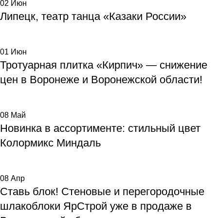
02
Июн
Липецк, театр танца «Казаки России»
01
Июн
Тротуарная плитка «Кирпич» — снижение
цен в Воронеже и Воронежской области!
08
Май
Новинка в ассортименте: стильный цвет
Колормикс Миндаль
08
Апр
Ставь блок! Стеновые и перегородочные
шлакоблоки ЯрСтрой уже в продаже в