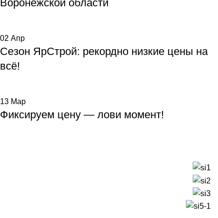
Воронежской области
02
Апр
Сезон ЯрСтрой: рекордно низкие цены на
всё!
13
Мар
Фиксируем цену — лови момент!