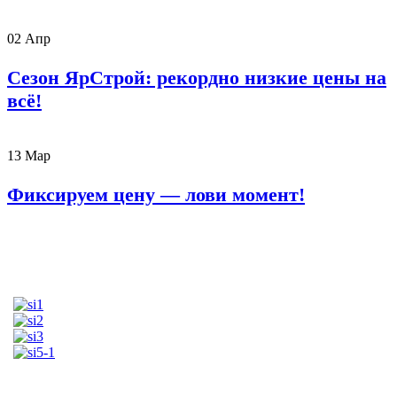
02
Апр
Сезон ЯрСтрой: рекордно низкие цены на
всё!
13
Мар
Фиксируем цену — лови момент!