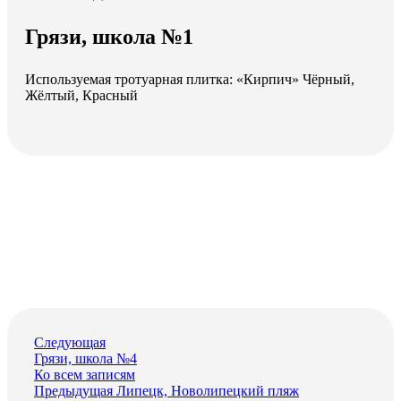
Грязи, школа №1
Используемая тротуарная плитка:
«Кирпич» Чёрный,
Жёлтый, Красный
Следующая
Грязи, школа №4
Ко всем записям
Предыдущая
Липецк, Новолипецкий пляж