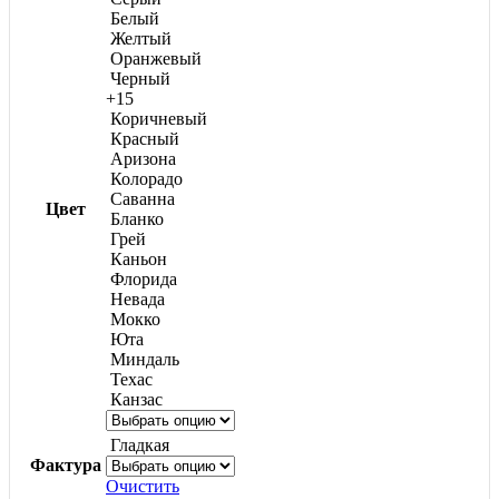
Белый
Желтый
Оранжевый
Черный
+15
Коричневый
Красный
Аризона
Колорадо
Саванна
Цвет
Бланко
Грей
Каньон
Флорида
Невада
Мокко
Юта
Миндаль
Техас
Канзас
Гладкая
Фактура
Очистить