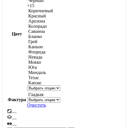
Черный
+15
Коричневый
Красный
Аризона
Колорадо
Саванна
Цвет
Бланко
Грей
Каньон
Флорида
Невада
Мокко
Юта
Миндаль
Техас
Канзас
Гладкая
Фактура
Очистить
—
—
—