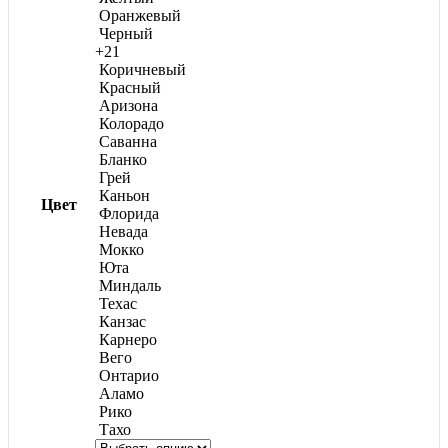
Оранжевый
Черный
+21
Коричневый
Красный
Аризона
Колорадо
Саванна
Бланко
Грей
Каньон
Цвет
Флорида
Невада
Мокко
Юта
Миндаль
Техас
Канзас
Карнеро
Вего
Онтарио
Аламо
Рико
Тахо