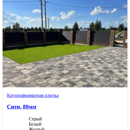
Крупноформатная плитка
Сити, 80мм
Серый
Белый
Желтый