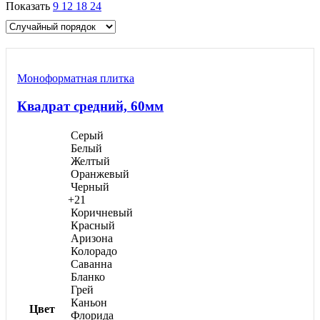
Показать
9
12
18
24
Моноформатнaя плитка
Квадрат средний, 60мм
Серый
Белый
Желтый
Оранжевый
Черный
+21
Коричневый
Красный
Аризона
Колорадо
Саванна
Бланко
Грей
Каньон
Цвет
Флорида