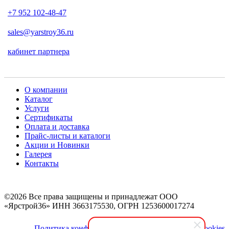
+7 952 102-48-47
sales@yarstroy36.ru
кабинет партнера
О компании
Каталог
Услуги
Сертификаты
Оплата и доставка
Прайс-листы и каталоги
Акции и Новинки
Галерея
Контакты
©2026 Все права защищены и принадлежат ООО
«Ярстрой36» ИНН 3663175530, ОГРН 1253600017274
Политика конфиденциальности
Политика cookies