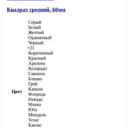
Квадрат средний, 60мм
Серый
Белый
Желтый
Оранжевый
Черный
+21
Коричневый
Красный
Аризона
Колорадо
Саванна
Бланко
Грей
Каньон
Цвет
Флорида
Невада
Мокко
Юта
Миндаль
Техас
Канзас