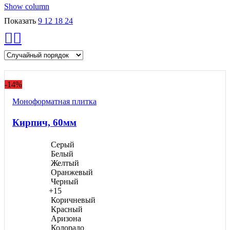
Show column
Показать
9
12
18
24
-14%
Моноформатнaя плитка
Кирпич, 60мм
Серый
Белый
Желтый
Оранжевый
Черный
+15
Коричневый
Красный
Аризона
Колорадо