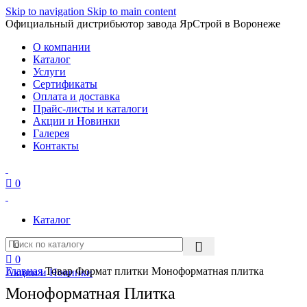
Skip to navigation
Skip to main content
Официальный дистрибьютор завода ЯрСтрой в Воронеже
О компании
Каталог
Услуги
Сертификаты
Оплата и доставка
Прайс-листы и каталоги
Акции и Новинки
Галерея
Контакты
0
Каталог
0
Главная
Товар Формат плитки
Моноформатнaя плитка
Акции и Новинки
Моноформатнaя Плитка